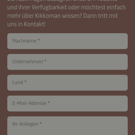
und ihrer Verfügbarkeit oder möchtest einfach
mehr über Kikkoman wissen? Dann tritt mit
uns in Kontakt!
Nachname
Unternehmen
Land
contactCH-
E-Mail-Adresse
B2B-
26576-
f3X6sFHP7V1DEeqwImxM
Ihr Anliegen