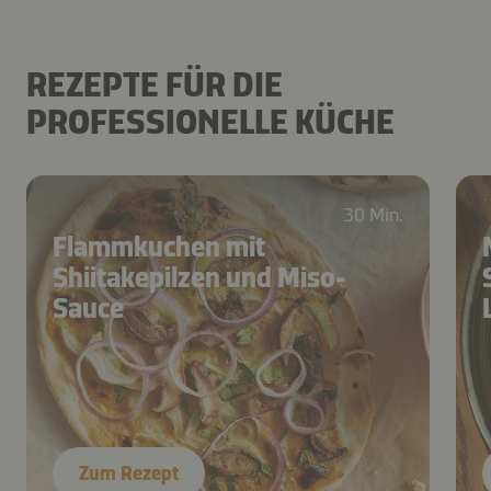
REZEPTE FÜR DIE
PROFESSIONELLE KÜCHE
30 Min.
Flammkuchen mit
Shiitakepilzen und Miso-
Sauce
Zum Rezept