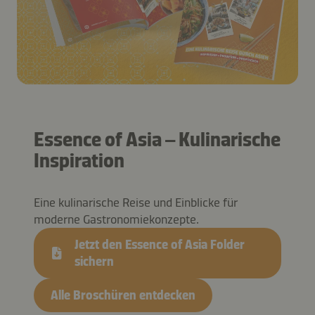
Essence of Asia – Kulinarische
Inspiration
Eine kulinarische Reise und Einblicke für
moderne Gastronomiekonzepte.
Jetzt den Essence of Asia Folder
sichern
Alle Broschüren entdecken