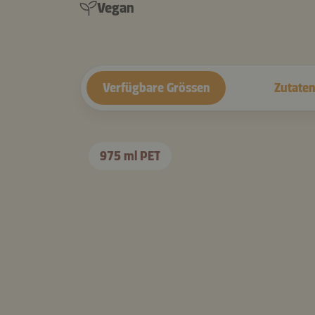
Vegan
Verfügbare Grössen
Zutate
975 ml PET