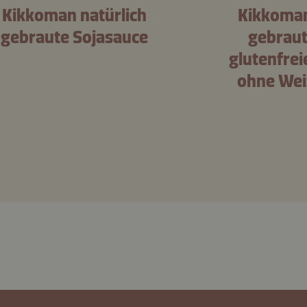
Kikkoman natürlich
Kikkoman
gebraute Sojasauce
gebraut
glutenfrei
ohne Wei