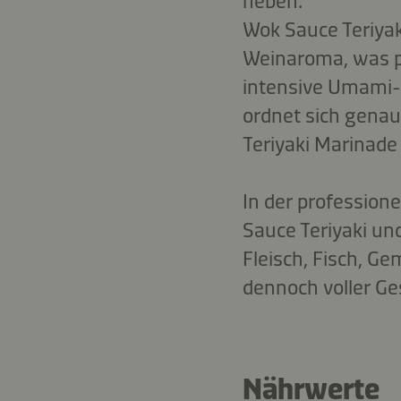
heben.
Wok Sauce Teriyak
Weinaroma, was p
intensive Umami-G
ordnet sich genau
Teriyaki Marinade 
In der professione
Sauce Teriyaki und
Fleisch, Fisch, G
dennoch voller G
Nährwerte