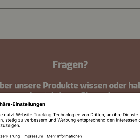
Fragen?
ber unsere Produkte wissen oder ha
kontaktieren Sie uns!
Jetzt