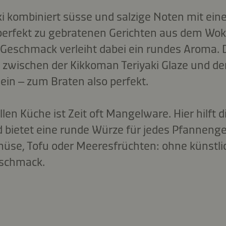
i kombiniert süsse und salzige Noten mit ein
erfekt zu gebratenen Gerichten aus dem Wok 
eschmack verleiht dabei ein rundes Aroma. 
 zwischen der Kikkoman Teriyaki Glaze und d
ein – zum Braten also perfekt.
llen Küche ist Zeit oft Mangelware. Hier hilft
 bietet eine runde Würze für jedes Pfannenger
emüse, Tofu oder Meeresfrüchten: ohne künst
eschmack.