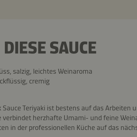
DIESE SAUCE
üss, salzig, leichtes Weinaroma
ickflüssig, cremig
Sauce Teriyaki ist bestens auf das Arbeiten 
ie verbindet herzhafte Umami- und feine Wei
ten in der professionellen Küche auf das näch