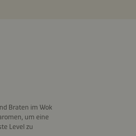
und Braten im Wok
naromen, um eine
ste Level zu