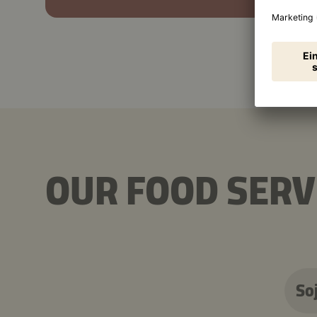
OUR FOOD SERV
So