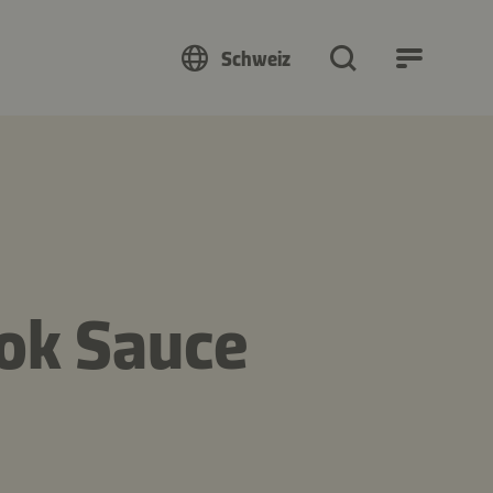
Schweiz
ok Sauce