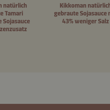
 natürlich
Kikkoman natürlic
e Tamari
gebraute Sojasauce 
e Sojasauce
43% weniger Salz
zenzusatz