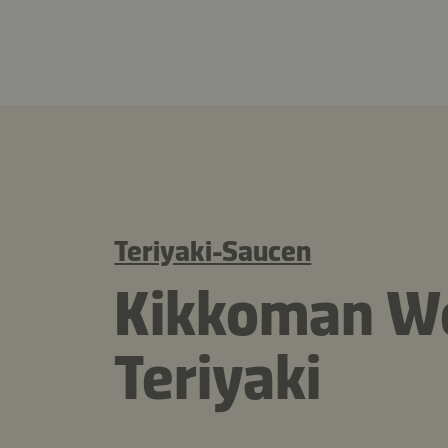
Teriyaki-Saucen
Kikkoman W
Teriyaki