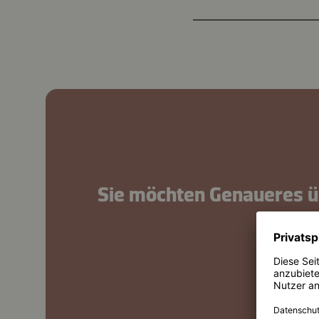
Sie möchten Genaueres ü