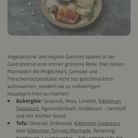
Vegetarische und vegane Gerichte spielen in der
Gastronomie eine immer grössere Rolle. Hier bieten
Marinaden die Möglichkeit, Gemüse und
Fleischersatzprodukte nicht nur geschmacklich
aufzuwerten, sondern sie zu vollwertigen
Hauptgerichten zu machen:
Aubergine:
Sesamöl, Miso, Limette,
Kikkoman
Sojasauce
, Agavendicksaft, Knoblauch – herzhaft
und mit leichter Süsse.
Tofu:
Olivenöl, Erdnussöl,
Kikkoman Sojasauce
oder
Kikkoman Teriyaki Marinade
, Reisessig,