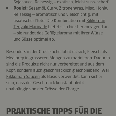
Sojasauce
, Reisessig – exotisch, leicht süss-scharf.
Poulet:
Sesamöl, Curry, Zitronengras, Miso, Honig,
Reisessig – aromatisch und vielschichtig, mit
asiatischer Note. Die Kombination mit
Kikkoman
Teriyaki Marinade
bietet sich hier hervorragend an
– sie rundet das Geflügelaroma mit ihrer Würze
und Süsse optimal ab.
Besonders in der Grossküche lohnt es sich, Fleisch als
Mealprep in grösseren Mengen zu marinieren. Dadurch
sind die Produkte nicht nur vorbereitet und aus dem
Kopf, sondern auch geschmacklich gleichbleibend. Wer
Kikkoman Saucen
als Basis verwendet, kann sicher
sein, dass der Geschmack konstant bleibt –
unabhängig von der Grösse der Charge.
PRAKTISCHE TIPPS FÜR DIE