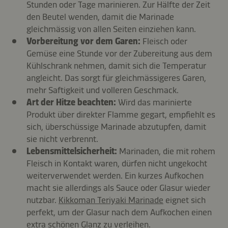
Stunden oder Tage marinieren. Zur Hälfte der Zeit
den Beutel wenden, damit die Marinade
gleichmässig von allen Seiten einziehen kann.
Vorbereitung vor dem Garen:
Fleisch oder
Gemüse eine Stunde vor der Zubereitung aus dem
Kühlschrank nehmen, damit sich die Temperatur
angleicht. Das sorgt für gleichmässigeres Garen,
mehr Saftigkeit und volleren Geschmack.
Art der Hitze beachten:
Wird das marinierte
Produkt über direkter Flamme gegart, empfiehlt es
sich, überschüssige Marinade abzutupfen, damit
sie nicht verbrennt.
Lebensmittelsicherheit:
Marinaden, die mit rohem
Fleisch in Kontakt waren, dürfen nicht ungekocht
weiterverwendet werden. Ein kurzes Aufkochen
macht sie allerdings als Sauce oder Glasur wieder
nutzbar.
Kikkoman Teriyaki Marinade
eignet sich
perfekt, um der Glasur nach dem Aufkochen einen
extra schönen Glanz zu verleihen.