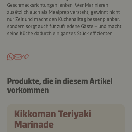
Geschmacksrichtungen lenken. Wer Marinieren
zusätzlich auch als Mealprep versteht, gewinnt nicht
nur Zeit und macht den Küchenalltag besser planbar,
sondern sorgt auch für zufriedene Gäste – und macht
seine Küche dadurch ein ganzes Stück effizienter.
Produkte, die in diesem Artikel
vorkommen
Kikkoman Teriyaki
Marinade