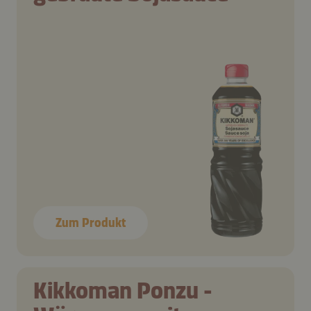
Zum Produkt
Kikkoman Ponzu -