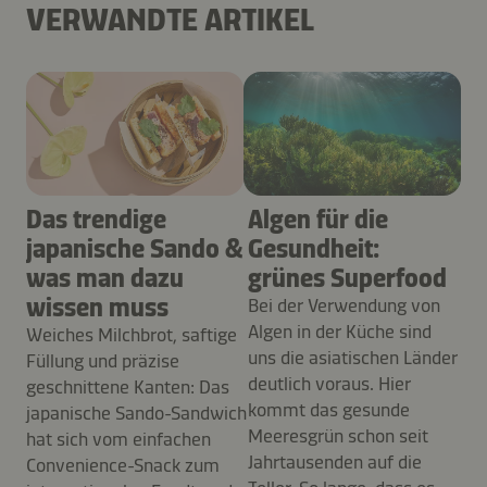
VERWANDTE ARTIKEL
Das trendige
Algen für die
japanische Sando &
Gesundheit:
was man dazu
grünes Superfood
wissen muss
Bei der Verwendung von
Algen in der Küche sind
Weiches Milchbrot, saftige
uns die asiatischen Länder
Füllung und präzise
deutlich voraus. Hier
geschnittene Kanten: Das
kommt das gesunde
japanische Sando-Sandwich
Meeresgrün schon seit
hat sich vom einfachen
Jahrtausenden auf die
Convenience-Snack zum