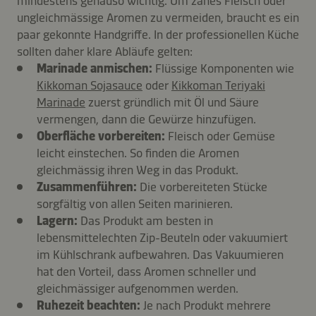
mindestens genauso wichtig. Um zähes Fleisch oder
ungleichmässige Aromen zu vermeiden, braucht es ein
paar gekonnte Handgriffe. In der professionellen Küche
sollten daher klare Abläufe gelten:
Marinade anmischen:
Flüssige Komponenten wie
Kikkoman Sojasauce
oder
Kikkoman Teriyaki
Marinade
zuerst gründlich mit Öl und Säure
vermengen, dann die Gewürze hinzufügen.
Oberfläche vorbereiten:
Fleisch oder Gemüse
leicht einstechen. So finden die Aromen
gleichmässig ihren Weg in das Produkt.
Zusammenführen:
Die vorbereiteten Stücke
sorgfältig von allen Seiten marinieren.
Lagern:
Das Produkt am besten in
lebensmittelechten Zip-Beuteln oder vakuumiert
im Kühlschrank aufbewahren. Das Vakuumieren
hat den Vorteil, dass Aromen schneller und
gleichmässiger aufgenommen werden.
Ruhezeit beachten:
Je nach Produkt mehrere