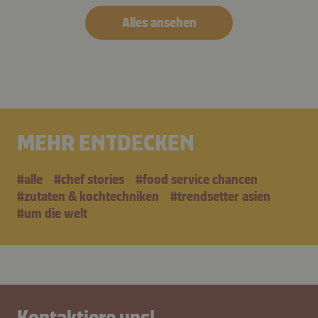
Alles ansehen
MEHR ENTDECKEN
#alle
#chef stories
#food service chancen
#zutaten & kochtechniken
#trendsetter asien
#um die welt
Kontaktiere uns!