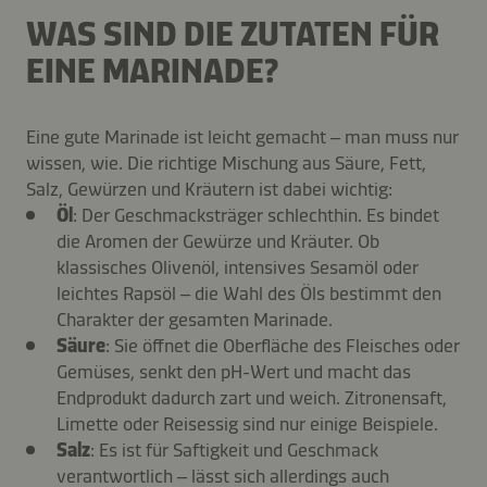
WAS SIND DIE ZUTATEN FÜR
EINE MARINADE?
Eine gute Marinade ist leicht gemacht – man muss nur
wissen, wie. Die richtige Mischung aus Säure, Fett,
Salz, Gewürzen und Kräutern ist dabei wichtig:
Öl
: Der Geschmacksträger schlechthin. Es bindet
die Aromen der Gewürze und Kräuter. Ob
klassisches Olivenöl, intensives Sesamöl oder
leichtes Rapsöl – die Wahl des Öls bestimmt den
Charakter der gesamten Marinade.
Säure
: Sie öffnet die Oberfläche des Fleisches oder
Gemüses, senkt den pH-Wert und macht das
Endprodukt dadurch zart und weich. Zitronensaft,
Limette oder Reisessig sind nur einige Beispiele.
Salz
: Es ist für Saftigkeit und Geschmack
verantwortlich – lässt sich allerdings auch