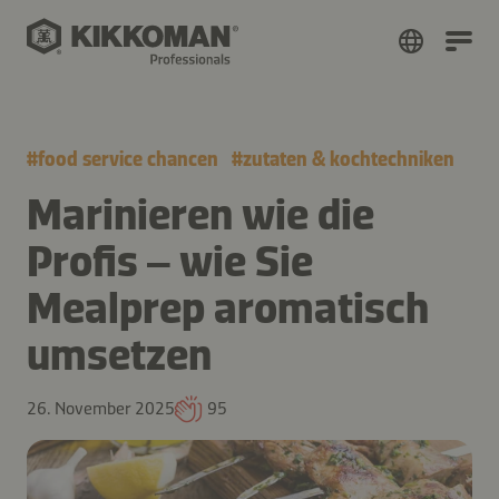
#
food service chancen
#
zutaten & kochtechniken
Marinieren wie die
Profis – wie Sie
Mealprep aromatisch
umsetzen
26. November 2025
95