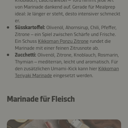
Knoblauch, Lauchzwiebel – Tofu nimmt jede Art
von Marinade dankend auf. Gerade für Mealprep
ideal: Je länger er steht, desto intensiver schmeckt
er.
Süsskartoffel:
Olivenöl, Ahornsirup, Chili, Pfeffer,
Zitrone – ein Spiel zwischen Schärfe und Frische.
Ein Schuss
Kikkoman Ponzu Zitrone
rundet die
Marinade mit einer feinen Zitrusnote ab.
Zucchetti:
Olivenöl, Zitrone, Knoblauch, Rosmarin,
Thymian – mediterran, leicht und aromatisch. Für
den zusätzlichen Umami-Kick kann hier
Kikkoman
Teriyaki Marinade
eingesetzt werden.
Marinade für Fleisch