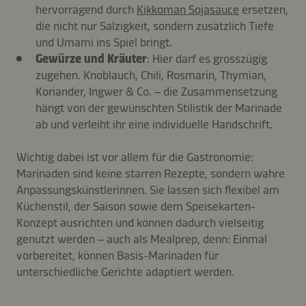
hervorragend durch
Kikkoman Sojasauce
ersetzen,
die nicht nur Salzigkeit, sondern zusätzlich Tiefe
und Umami ins Spiel bringt.
Gewürze und Kräuter
: Hier darf es grosszügig
zugehen. Knoblauch, Chili, Rosmarin, Thymian,
Koriander, Ingwer & Co. – die Zusammensetzung
hängt von der gewünschten Stilistik der Marinade
ab und verleiht ihr eine individuelle Handschrift.
Wichtig dabei ist vor allem für die Gastronomie:
Marinaden sind keine starren Rezepte, sondern wahre
Anpassungskünstlerinnen. Sie lassen sich flexibel am
Küchenstil, der Saison sowie dem Speisekarten-
Konzept ausrichten und können dadurch vielseitig
genutzt werden – auch als Mealprep, denn: Einmal
vorbereitet, können Basis-Marinaden für
unterschiedliche Gerichte adaptiert werden.