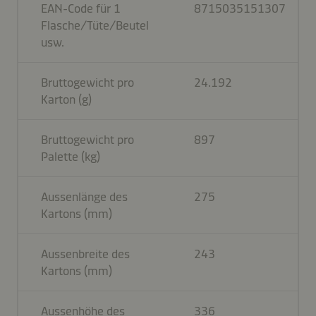
EAN-Code für 1
8715035151307
Flasche/Tüte/Beutel
usw.
Bruttogewicht pro
24.192
Karton (g)
Bruttogewicht pro
897
Palette (kg)
Aussenlänge des
275
Kartons (mm)
Aussenbreite des
243
Kartons (mm)
Aussenhöhe des
336