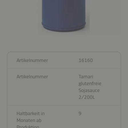
Artikelnummer
16160
Artikelnummer
Tamari
glutenfreie
Sojasauce
2/200L
Haltbarkeit in
9
Monaten ab
Produktion