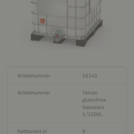
Artikelnummer
16140
Artikelnummer
Tamari
glutenfreie
Sojasauce
1/1000L
Haltbarkeit in
9