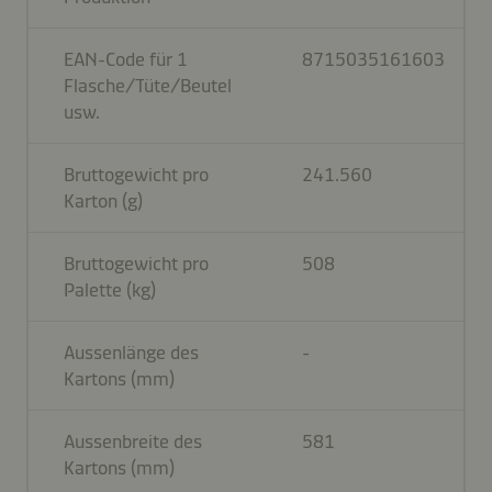
EAN-Code für 1
8715035161603
Flasche/Tüte/Beutel
usw.
Bruttogewicht pro
241.560
Karton (g)
Bruttogewicht pro
508
Palette (kg)
Aussenlänge des
-
Kartons (mm)
Aussenbreite des
581
Kartons (mm)