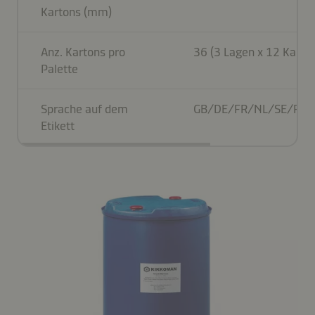
Kartons (mm)
Anz. Kartons pro
36 (3 Lagen x 12 Karto
Palette
Sprache auf dem
GB/DE/FR/NL/SE/FI/
Etikett