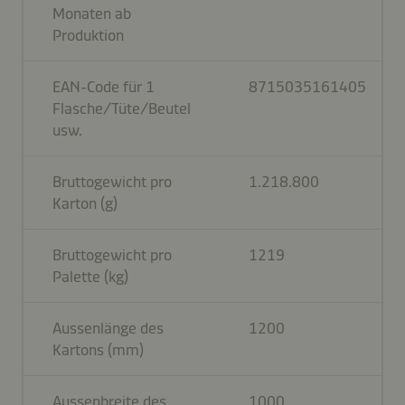
Monaten ab
Produktion
EAN-Code für 1
8715035161405
Flasche/Tüte/Beutel
usw.
Bruttogewicht pro
1.218.800
Karton (g)
Bruttogewicht pro
1219
Palette (kg)
Aussenlänge des
1200
Kartons (mm)
Aussenbreite des
1000