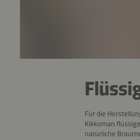
Flüssi
Für die Herstellu
Kikkoman flüssige
natürliche Braum