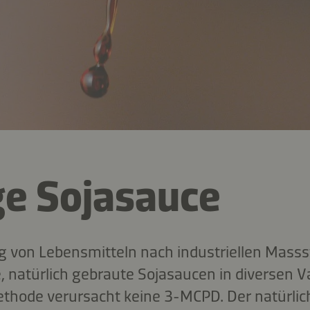
ge Sojasauce
ng von Lebensmitteln nach industriellen Masss
, natürlich gebraute Sojasaucen in diversen V
ethode verursacht keine 3-MCPD. Der natürli