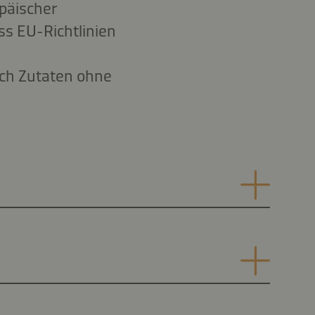
opäischer
s EU-Richtlinien
ich Zutaten ohne