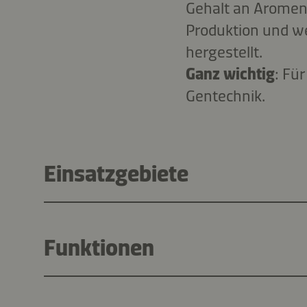
Gehalt an Aromen g
Produktion und w
hergestellt.
Ganz wichtig
: Fü
Gentechnik.
Einsatzgebiete
Funktionen