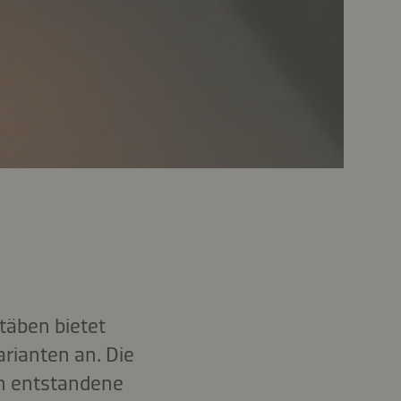
täben bietet
arianten an. Die
ch entstandene