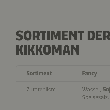
SORTIMENT DER
KIKKOMAN
Sortiment
Fancy
Zutatenliste
Wasser,
So
Speisesalz.