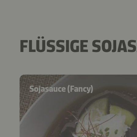
FLÜSSIGE SOJA
Sojasauce (Fancy)