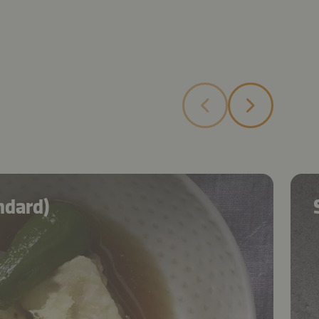
ndard)