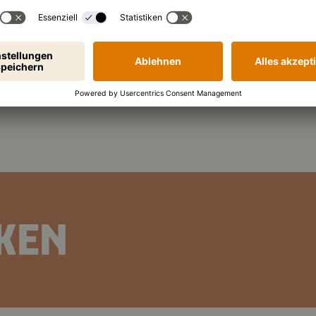
Ja
KEN