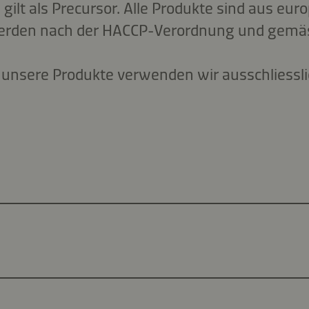
ilt als Precursor. Alle Produkte sind aus eur
erden nach der HACCP-Verordnung und gemäs
r unsere Produkte verwenden wir ausschliessl