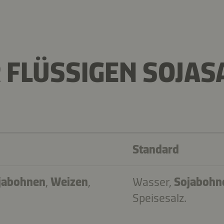
 FLÜSSIGEN SOJAS
Standard
jabohnen
,
Weizen
,
Wasser,
Sojabohn
Speisesalz.