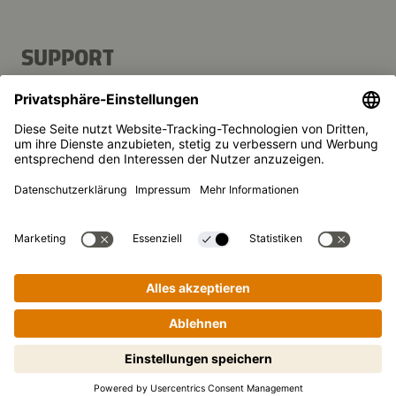
SUPPORT
Kontakt
FAQ
Presse
Kikkoman ist ein eingetragenes Warenzeichen der Kikkoman
Corporation, Japan.
© Kikkoman Trading Europe GmbH 2023 – 2026
Theodorstraße 180, 40472 Düsseldorf, Germany
Eingetragen beim AG Düsseldorf: HRB 35856
Privatsphäre-Einstellungen
Impressum
Datenschutzerklärung