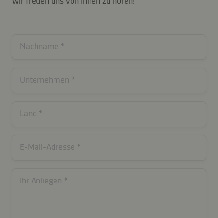
Wir freuen uns von Ihnen zu hören!
Nachname
Unternehmen
Land
E-Mail-Adresse
Ihr Anliegen