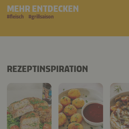
MEHR ENTDECKEN
#
fleisch
#
grillsaison
REZEPTINSPIRATION