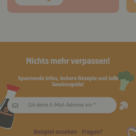
Nichts mehr verpassen!
Spannende Infos, leckere Rezepte und tolle
Gewinnspiele!
Gib deine E-Mail-Adresse ein
Beispiel ansehen
Fragen?