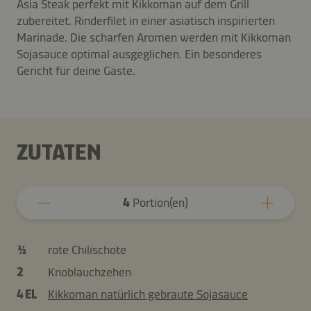
Asia Steak perfekt mit Kikkoman auf dem Grill
zubereitet. Rinderfilet in einer asiatisch inspirierten
Marinade. Die scharfen Aromen werden mit Kikkoman
Sojasauce optimal ausgeglichen. Ein besonderes
Gericht für deine Gäste.
ZUTATEN
4
Portion(en)
½
rote Chilischote
2
Knoblauchzehen
4 EL
Kikkoman natürlich gebraute Sojasauce