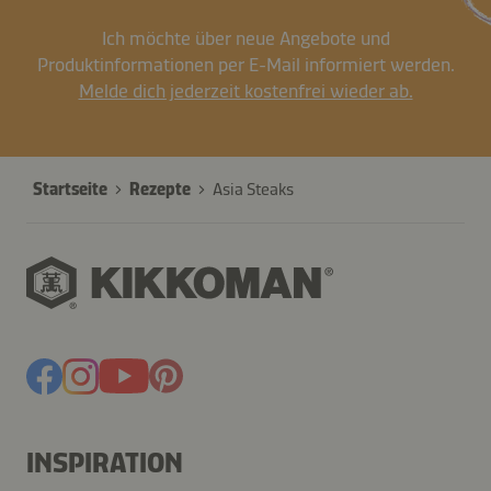
Ich möchte über neue Angebote und
Produktinformationen per E-Mail informiert werden.
Melde dich jederzeit kostenfrei wieder ab.
Startseite
Rezepte
Asia Steaks
INSPIRATION