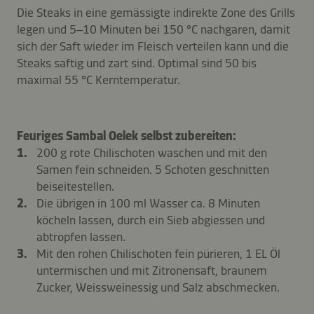
Die Steaks in eine gemässigte indirekte Zone des Grills
legen und 5–10 Minuten bei 150 °C nachgaren, damit
sich der Saft wieder im Fleisch verteilen kann und die
Steaks saftig und zart sind. Optimal sind 50 bis
maximal 55 °C Kerntemperatur.
Feuriges Sambal Oelek selbst zubereiten:
200 g rote Chilischoten waschen und mit den
Samen fein schneiden. 5 Schoten geschnitten
beiseitestellen.
Die übrigen in 100 ml Wasser ca. 8 Minuten
köcheln lassen, durch ein Sieb abgiessen und
abtropfen lassen.
Mit den rohen Chilischoten fein pürieren, 1 EL Öl
untermischen und mit Zitronensaft, braunem
Zucker, Weissweinessig und Salz abschmecken.